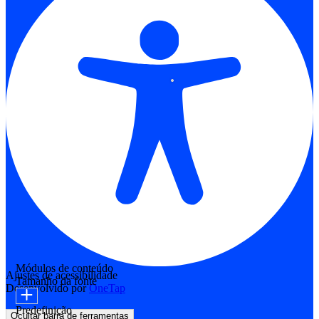
Módulos de conteúdo
Ajustes de acessibilidade
Tamanho da fonte
Desenvolvido por
OneTap
Predefinição
Ocultar barra de ferramentas