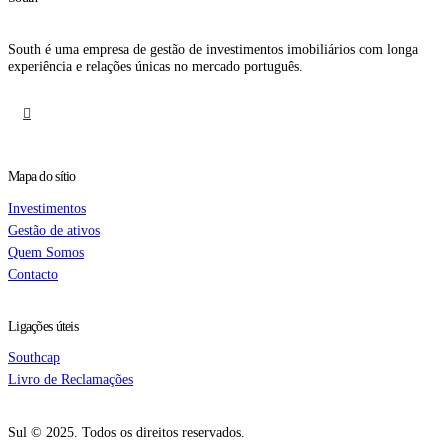
South é uma empresa de gestão de investimentos imobiliários com longa
experiência e relações únicas no mercado português.
Mapa do sítio
Investimentos
Gestão de ativos
Quem Somos
Contacto
Ligações úteis
Southcap
Livro de Reclamações
Sul © 2025. Todos os direitos reservados.